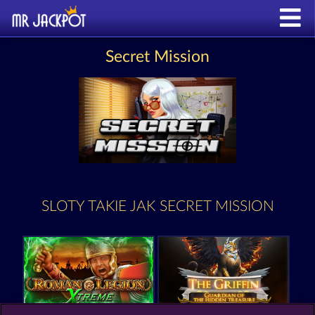
Secret Mission
SLOTY TAKIE JAK SECRET MISSION