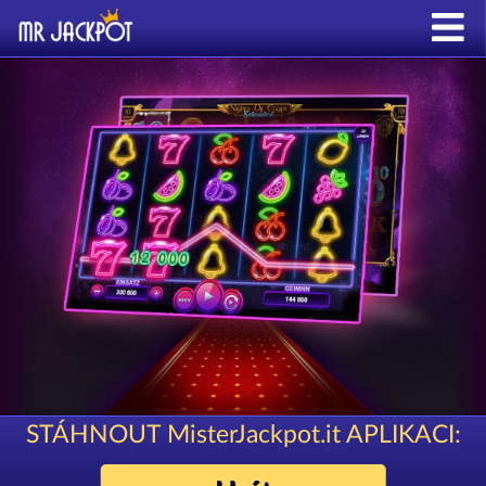
STÁHNOUT MisterJackpot.it APLIKACI: