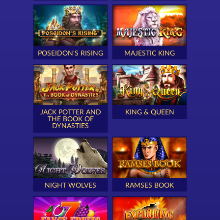
POSEIDON'S RISING
MAJESTIC KING
JACK POTTER AND
KING & QUEEN
THE BOOK OF
DYNASTIES
NIGHT WOLVES
RAMSES BOOK