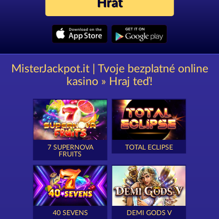
Hrát
MisterJackpot.it | Tvoje bezplatné online
kasino » Hraj teď!
7 SUPERNOVA
TOTAL ECLIPSE
FRUITS
40 SEVENS
DEMI GODS V