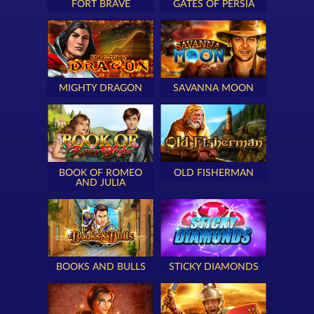
FORT BRAVE
GATES OF PERSIA
MIGHTY DRAGON
SAVANNA MOON
BOOK OF ROMEO
OLD FISHERMAN
AND JULIA
BOOKS AND BULLS
STICKY DIAMONDS