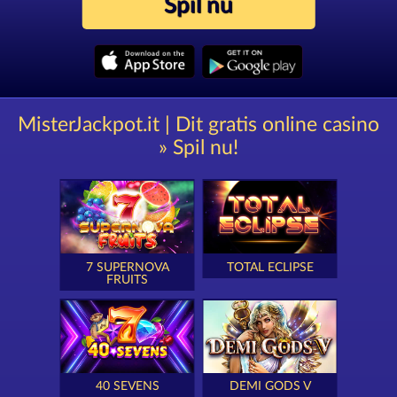
Spil nu
MisterJackpot.it | Dit gratis online casino
» Spil nu!
7 SUPERNOVA
TOTAL ECLIPSE
FRUITS
40 SEVENS
DEMI GODS V