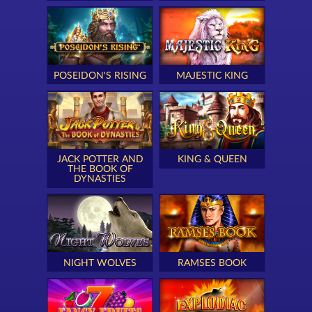
POSEIDON'S RISING
MAJESTIC KING
JACK POTTER AND
KING & QUEEN
THE BOOK OF
DYNASTIES
NIGHT WOLVES
RAMSES BOOK