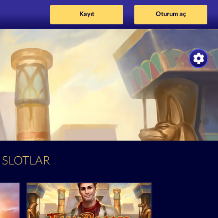
Kayıt
Oturum aç
 SLOTLAR