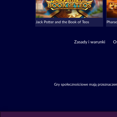
Jack Potter and the Book of Teos
Phara
Zasady i warunki
Oś
Gry społecznościowe mają przeznaczeni