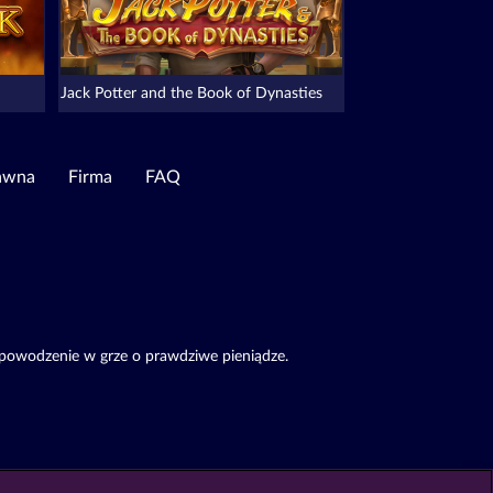
Jack Potter and the Book of Dynasties
awna
Firma
FAQ
 powodzenie w grze o prawdziwe pieniądze.