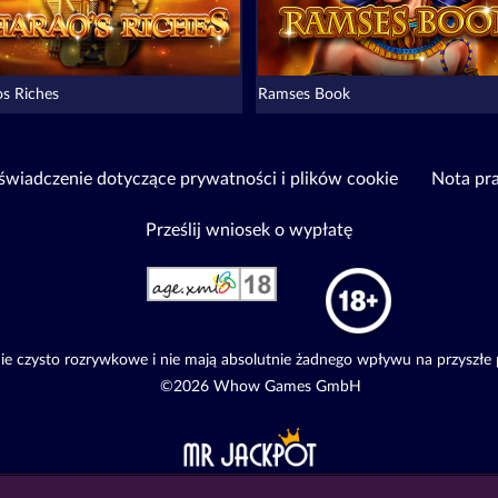
os Riches
Ramses Book
wiadczenie dotyczące prywatności i plików cookie
Nota pr
Prześlij wniosek o wypłatę
e czysto rozrywkowe i nie mają absolutnie żadnego wpływu na przyszłe
©2026 Whow Games GmbH