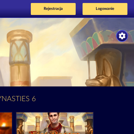
Rejestracja
Logowanie
YNASTIES 6