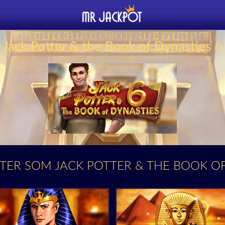
Jack Potter & the Book of Dynasties 6
ER SOM JACK POTTER & THE BOOK OF