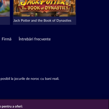
Jack Potter and the Book of Dynasties
Firmă
Întrebări frecvente
posibil la jocurile de noroc cu bani reali.
e pentru a oferi: