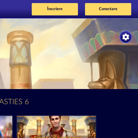
Înscriere
Conectare
ASTIES 6