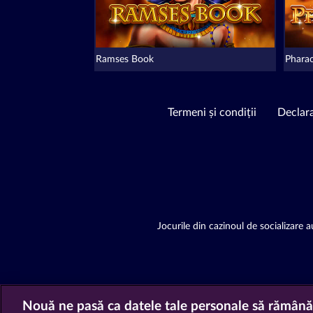
Ramses Book
Phara
Termeni și condiții
Declara
Jocurile din cazinoul de socializare au
Nouă ne pasă ca datele tale personale să rămână