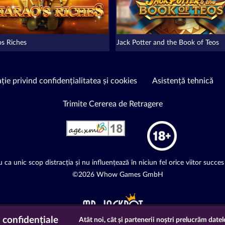
os Riches
Jack Potter and the Book of Teos
ție privind confidențialitatea și cookies
Asistență tehnică
Trimite Cererea de Retragere
 ca unic scop distracția și nu influențează în niciun fel orice viitor succes 
©2026 Whow Games GmbH
 confidențiale
Atât noi, cât și partenerii noștri prelucrăm datel