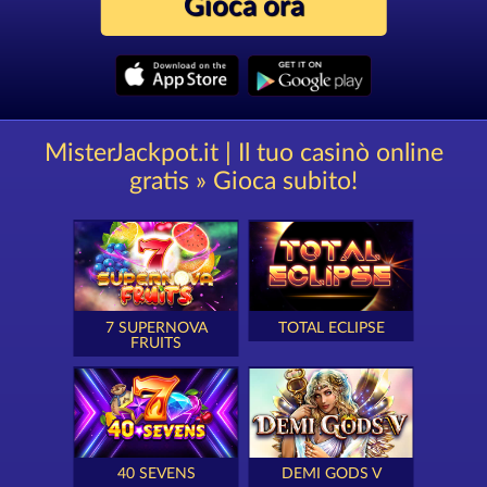
Gioca ora
MisterJackpot.it | Il tuo casinò online
gratis » Gioca subito!
7 SUPERNOVA
TOTAL ECLIPSE
FRUITS
40 SEVENS
DEMI GODS V