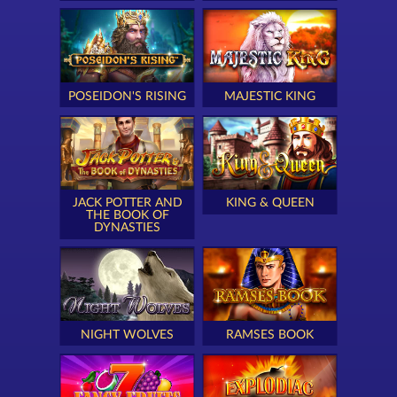
POSEIDON'S RISING
MAJESTIC KING
JACK POTTER AND
KING & QUEEN
THE BOOK OF
DYNASTIES
NIGHT WOLVES
RAMSES BOOK