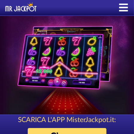
SCARICA L'APP MisterJackpot.it: