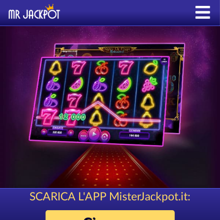
SCARICA L'APP MisterJackpot.it: