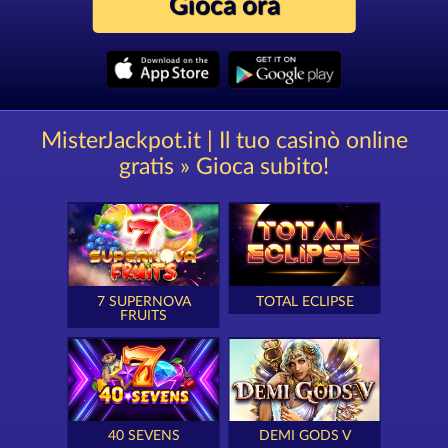
Gioca ora
MisterJackpot.it | Il tuo casinò online
gratis » Gioca subito!
7 SUPERNOVA
TOTAL ECLIPSE
FRUITS
40 SEVENS
DEMI GODS V