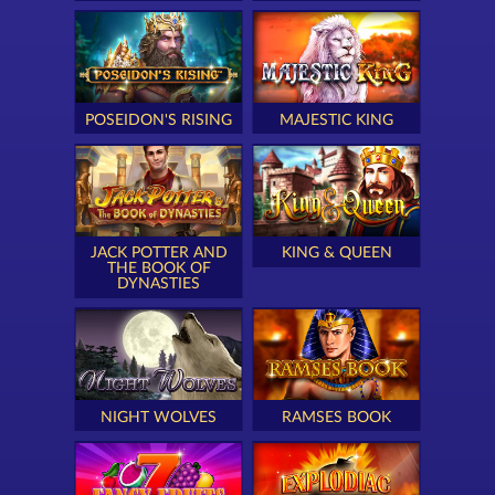
POSEIDON'S RISING
MAJESTIC KING
JACK POTTER AND
KING & QUEEN
THE BOOK OF
DYNASTIES
NIGHT WOLVES
RAMSES BOOK