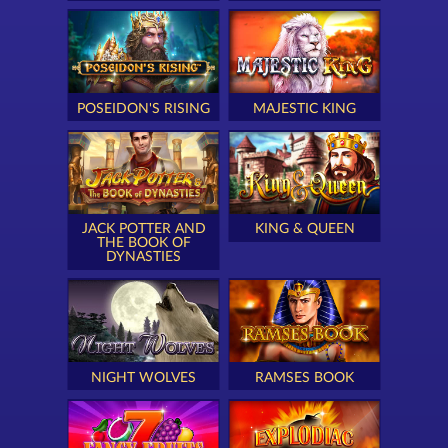
POSEIDON'S RISING
MAJESTIC KING
JACK POTTER AND
KING & QUEEN
THE BOOK OF
DYNASTIES
NIGHT WOLVES
RAMSES BOOK