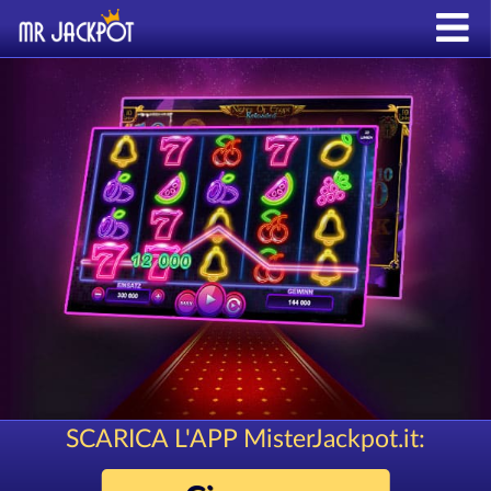
SCARICA L'APP MisterJackpot.it: