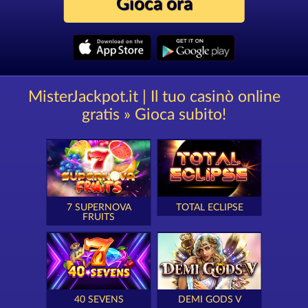
Gioca ora
MisterJackpot.it | Il tuo casinò online
gratis » Gioca subito!
7 SUPERNOVA
TOTAL ECLIPSE
FRUITS
40 SEVENS
DEMI GODS V