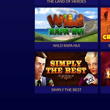
THE LAND OF HEROES
WILD RAPA NUI
SIMPLY THE BEST