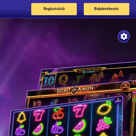
Regisztráció
Bejelentkezés