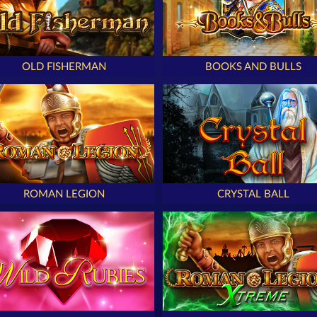
OLD FISHERMAN
BOOKS AND BULLS
ROMAN LEGION
CRYSTAL BALL