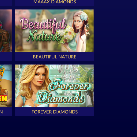
MAAAX DIAMONDS
BEAUTIFUL NATURE
N
FOREVER DIAMONDS