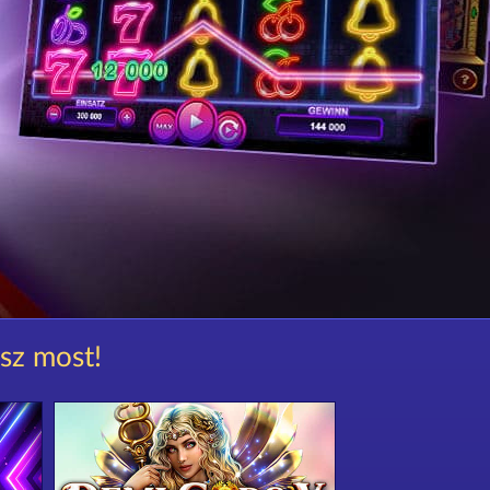
ssz most!