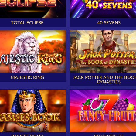
TOTAL ECLIPSE
40 SEVENS
MAJESTIC KING
JACK POTTER AND THE BOO
DYNASTIES