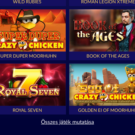
WILD RUBIES
ROMAN LEGION XTREME
SUPER DUPER MOORHUHN
BOOK OF THE AGES
ROYAL SEVEN
GOLDEN EI OF MOORHUH
Összes játék mutatása