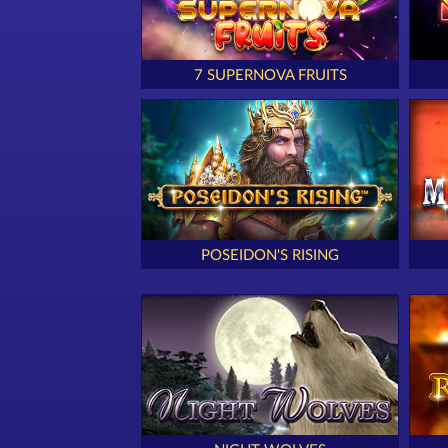
7 SUPERNOVA FRUITS
POSEIDON'S RISING