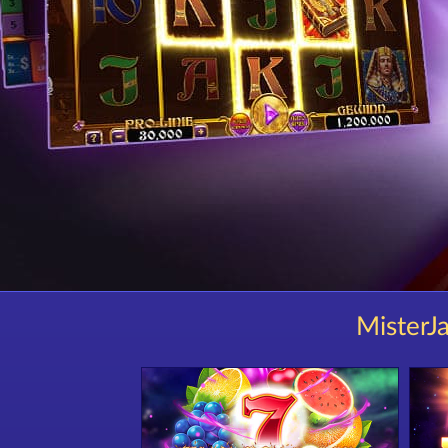
MisterJa