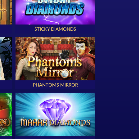
STICKY DIAMONDS
PHANTOMS MIRROR