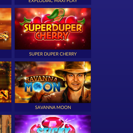
EXPLODIAC MAXI PLAY
SUPER DUPER CHERRY
SAVANNA MOON