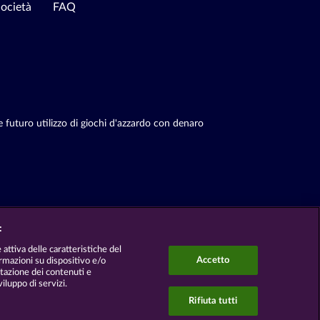
ocietà
FAQ
e futuro utilizzo di giochi d'azzardo con denaro
:
 attiva delle caratteristiche del
Accetto
formazioni su dispositivo e/o
utazione dei contenuti e
viluppo di servizi.
Rifiuta tutti