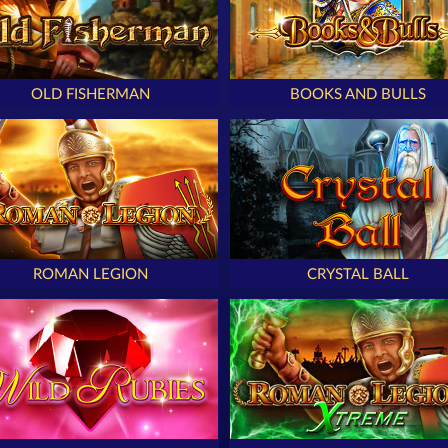
OLD FISHERMAN
BOOKS AND BULLS
ROMAN LEGION
CRYSTAL BALL