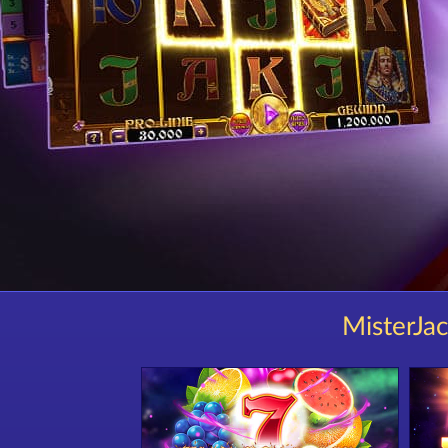
MisterJac