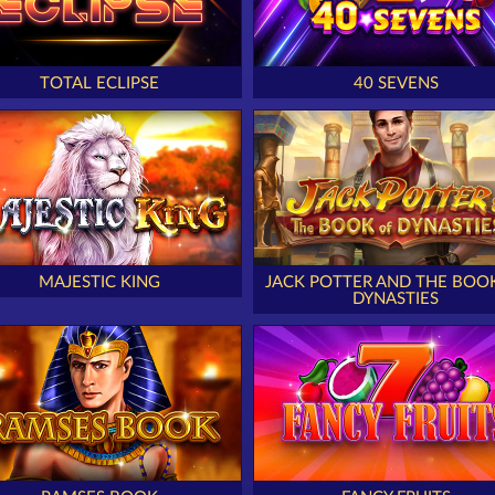
TOTAL ECLIPSE
40 SEVENS
MAJESTIC KING
JACK POTTER AND THE BOO
DYNASTIES