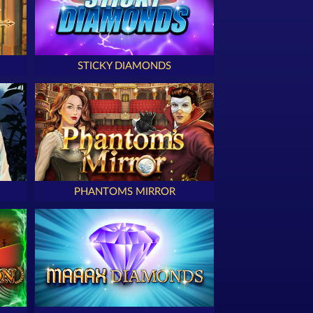
STICKY DIAMONDS
PHANTOMS MIRROR