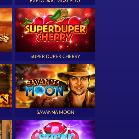
EXPLODIAC MAXI PLAY
SUPER DUPER CHERRY
SAVANNA MOON