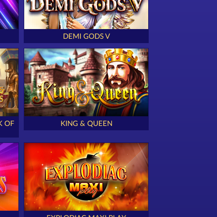
DEMI GODS V
K OF
KING & QUEEN