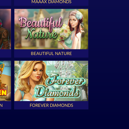
MAAAX DIAMONDS
BEAUTIFUL NATURE
N
FOREVER DIAMONDS