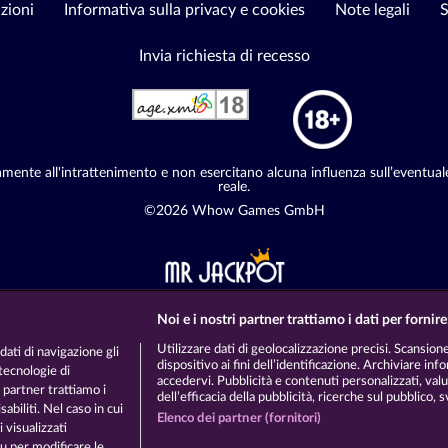
zioni
Informativa sulla privacy e cookies
Note legali
S
Invia richiesta di recesso
vamente all'intrattenimento e non esercitano alcuna influenza sull’eventual
reale.
©2026 Whow Games GmbH
Noi e i nostri partner trattiamo i dati per fornire
Utilizzare dati di geolocalizzazione precisi. Scansione
ati di navigazione gli
dispositivo ai fini dell’identificazione. Archiviare in
 tecnologie di
accedervi. Pubblicità e contenuti personalizzati, val
 partner trattiamo i
dell’efficacia della pubblicità, ricerche sul pubblico, s
abiliti. Nel caso in cui
Elenco dei partner (fornitori)
 visualizzati
 per modificare le