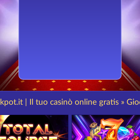
kpot.it | Il tuo casinò online gratis » Gio