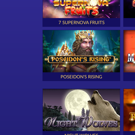
7 SUPERNOVA FRUITS
POSEIDON'S RISING