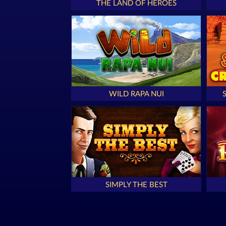
THE LAND OF HEROES
WILD RAPA NUI
SIMPLY THE BEST