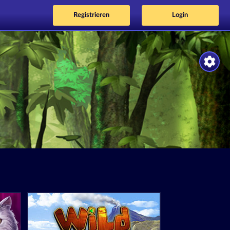
Registrieren
Login