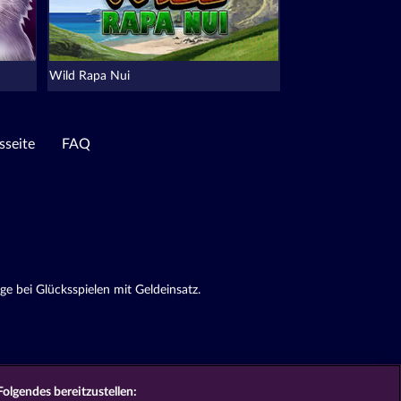
Wild Rapa Nui
seite
FAQ
ge bei Glücksspielen mit Geldeinsatz.
olgendes bereitzustellen: