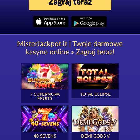
Zagraj teraz
MisterJackpot.it | Twoje darmowe
kasyno online » Zagraj teraz!
7 SUPERNOVA
TOTAL ECLIPSE
FRUITS
40 SEVENS
DEMI GODS V