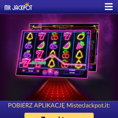
POBIERZ APLIKACJĘ MisterJackpot.it: