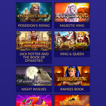
POSEIDON'S RISING
MAJESTIC KING
JACK POTTER AND
KING & QUEEN
THE BOOK OF
DYNASTIES
NIGHT WOLVES
RAMSES BOOK