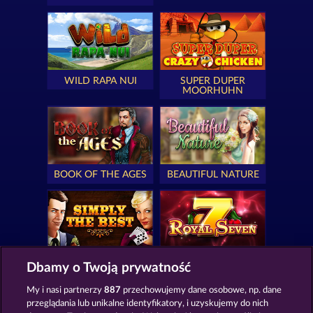
WILD RAPA NUI
SUPER DUPER
MOORHUHN
BOOK OF THE AGES
BEAUTIFUL NATURE
SIMPLY THE BEST
ROYAL SEVEN
Dbamy o Twoją prywatność
My i nasi partnerzy
887
przechowujemy dane osobowe, np. dane
przeglądania lub unikalne identyfikatory, i uzyskujemy do nich