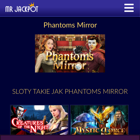
Phantoms Mirror
SLOTY TAKIE JAK PHANTOMS MIRROR