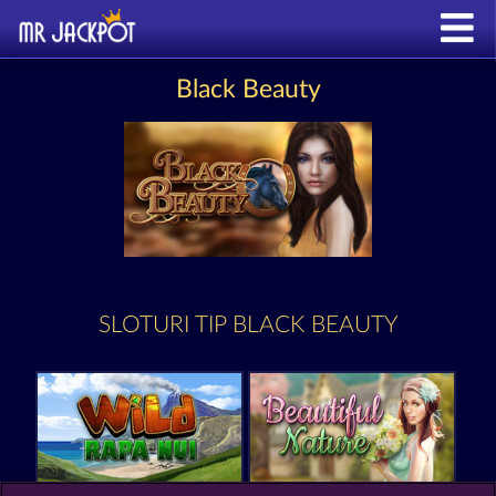
Black Beauty
SLOTURI TIP BLACK BEAUTY