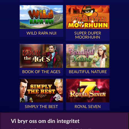
WILD RAPA NUI
SUPER DUPER
MOORHUHN
BOOK OF THE AGES
BEAUTIFUL NATURE
SIMPLY THE BEST
ROYAL SEVEN
Vi bryr oss om din integritet