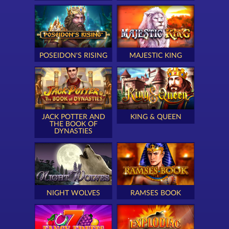
POSEIDON'S RISING
MAJESTIC KING
JACK POTTER AND
KING & QUEEN
THE BOOK OF
DYNASTIES
NIGHT WOLVES
RAMSES BOOK