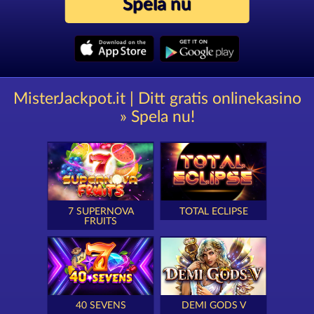
Spela nu
MisterJackpot.it | Ditt gratis onlinekasino
» Spela nu!
7 SUPERNOVA
TOTAL ECLIPSE
FRUITS
40 SEVENS
DEMI GODS V