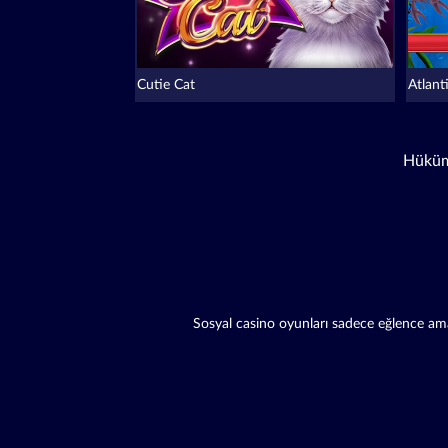
Cutie Cat
Atlant
Hüküm
Sosyal casino oyunları sadece eğlence amaç