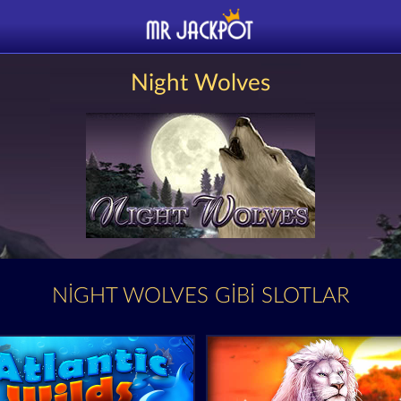
Night Wolves
NIGHT WOLVES GIBI SLOTLAR