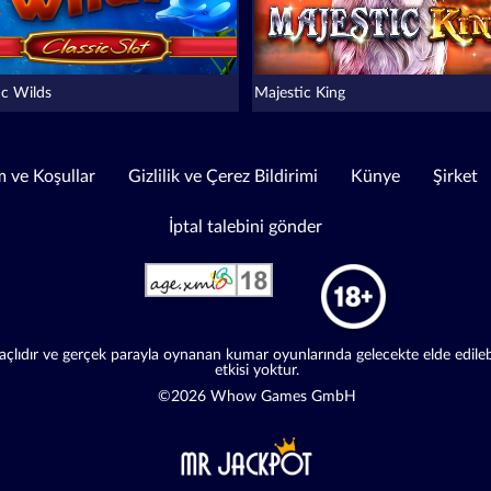
ic Wilds
Majestic King
 ve Koşullar
Gizlilik ve Çerez Bildirimi
Künye
Şirket
İptal talebini gönder
lıdır ve gerçek parayla oynanan kumar oyunlarında gelecekte elde edilebile
etkisi yoktur.
©2026 Whow Games GmbH